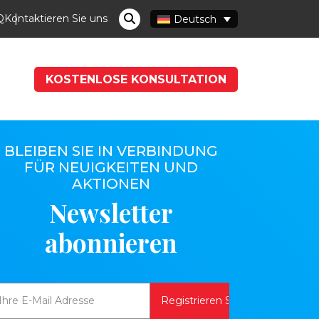
Q
Kontaktieren Sie uns
Deutsch
KOSTENLOSE KONSULTATION
BLEIBEN SIE IN VERBINDUNG
FÜR NEUIGKEITEN UND
AKTIONEN
Newsletter
abonnieren