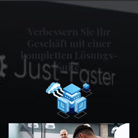
Verbessern Sie Ihr
Geschäft mit einer
kompletten Lösungs-
Suite.