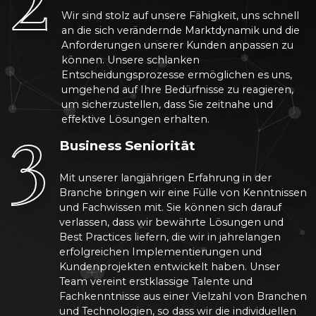
Wir sind stolz auf unsere Fähigkeit, uns schnell
an die sich verändernde Marktdynamik und die
Anforderungen unserer Kunden anpassen zu
können. Unsere schlanken
Entscheidungsprozesse ermöglichen es uns,
umgehend auf Ihre Bedürfnisse zu reagieren,
3
um sicherzustellen, dass Sie zeitnahe und
effektive Lösungen erhalten.
Business Seniorität
Mit unserer langjährigen Erfahrung in der
Branche bringen wir eine Fülle von Kenntnissen
und Fachwissen mit. Sie können sich darauf
verlassen, dass wir bewährte Lösungen und
Best Practices liefern, die wir in jahrelangen
erfolgreichen Implementierungen und
Kundenprojekten entwickelt haben. Unser
Team vereint erstklassige Talente und
Fachkenntnisse aus einer Vielzahl von Branchen
und Technologien, so dass wir die individuellen