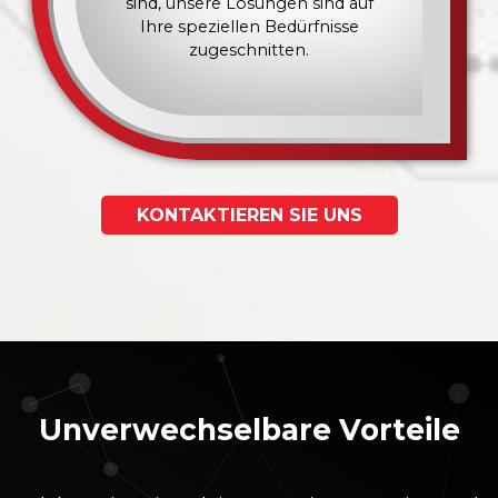
sind, unsere Lösungen sind auf
Ihre speziellen Bedürfnisse
zugeschnitten.
KONTAKTIEREN SIE UNS
Unverwechselbare Vorteile