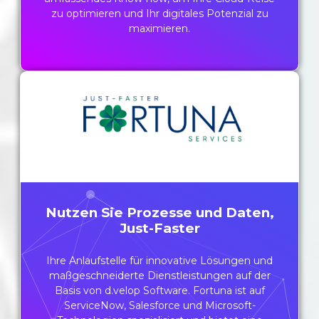
zu optimieren und Ihr digitales Potenzial zu
maximieren.
Nutzen Sie Prozesse und Daten,
Just-Faster
Ihre Anlaufstelle für innovative Lösungen und
maßgeschneiderte Dienstleistungen auf der
Basis von d.velop Software. Fortuna ist auf
ServiceNow, Salesforce und Microsoft-