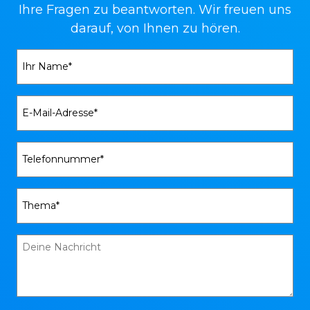
Ihre Fragen zu beantworten. Wir freuen uns
darauf, von Ihnen zu hören.