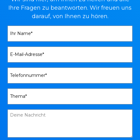
Ihre Fragen zu beantworten. Wir freuen uns
darauf, von Ihnen zu hören.