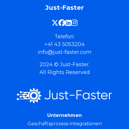
Just-Faster
Telefon:
+41 43 5053204
info@just-faster.com
2024 © Just-Faster.
All Rights Reserved
Unternehmen
Geschäftsprozess-Integrationen